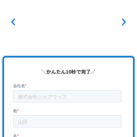
＼かんたん10秒で完了／