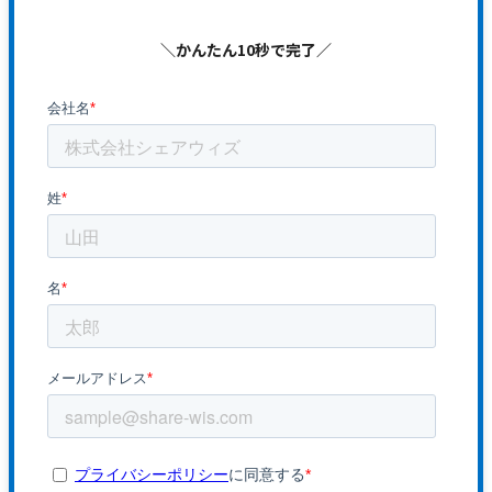
＼かんたん10秒で完了／