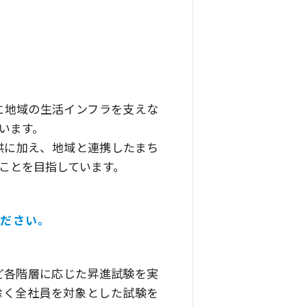
。
に地域の生活インフラを支えな
います。
供に加え、地域と連携したまち
ことを目指しています。
ください。
ど各階層に応じた昇進試験を実
除く全社員を対象とした試験を