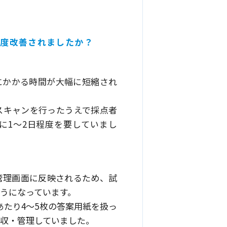
の程度改善されましたか？
応にかかる時間が大幅に短縮され
スキャンを行ったうえで採点者
に1〜2日程度を要していまし
管理画面に反映されるため、試
ようになっています。
あたり4〜5枚の答案用紙を扱っ
回収・管理していました。