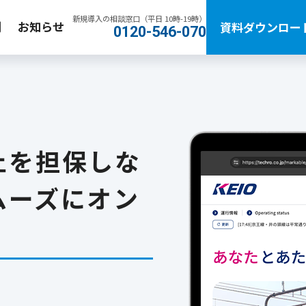
新規導入の相談窓口（平日 10時-19時）
例
お知らせ
資料ダウンロー
0120-546-070
止を担保しな
ムーズにオン