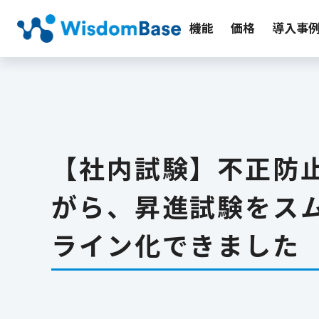
機能
価格
導入事
【社内試験】不正防
がら、昇進試験をス
ライン化できました