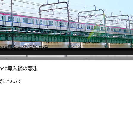
株式会社について
mBase導入前の課題と採
Base導入後の感想
望について