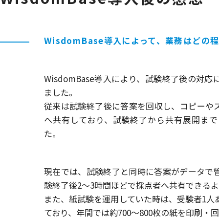
WisdomBase導入によって、業務はど
WisdomBase導入により、試験終了後の対
ました。
従来は試験終了後に答案を回収し、コピーや
へ共有しており、試験終了から共有展開まで
た。
現在では、試験終了と同時に答案がデータで
験終了後2〜3時間ほどで採点者へ共有できる
また、紙試験を運用していた時は、受験者1人
ており、年間では約700〜800枚の紙を印刷・