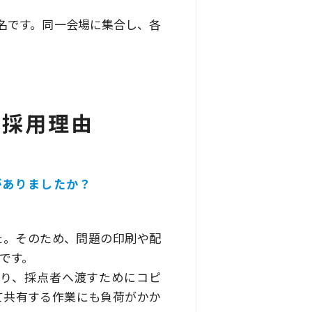
0名です。同一会場に集合し、各
と採用理由
題がありましたか？
た。そのため、問題の印刷や配
です。
り、採点者へ渡すためにコピ
て共有する作業にも負荷がかか