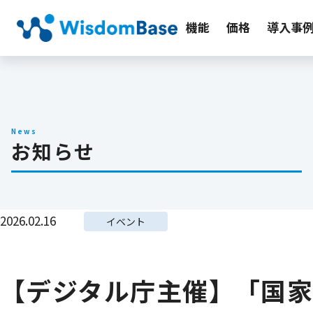
機能
価格
導入事
News
お知らせ
2026.02.16
イベント
【デジタル庁主催】「国