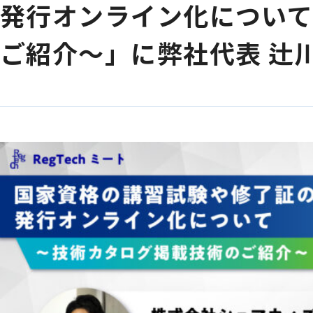
発行オンライン化につい
ご紹介〜」に弊社代表 辻