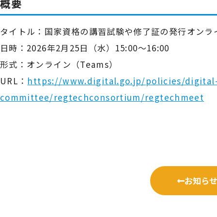
概要
タイトル：国家資格の講習試験や修了証の発行オンラ
日時：2026年2月25日（水）15:00～16:00
形式：オンライン（Teams）
URL：
https://www.digital.go.jp/policies/digita
committee/regtechconsortium/regtechmeet
お知ら