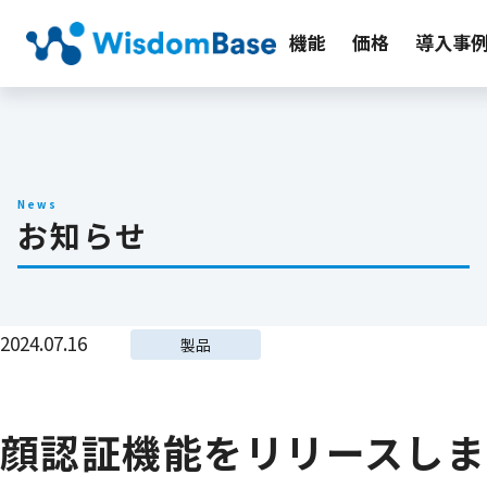
機能
価格
導入事
News
お知らせ
2024.07.16
製品
顔認証機能をリリースしま