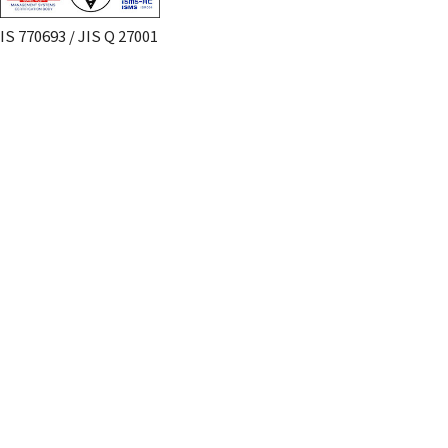
IS 770693 / JIS Q 27001