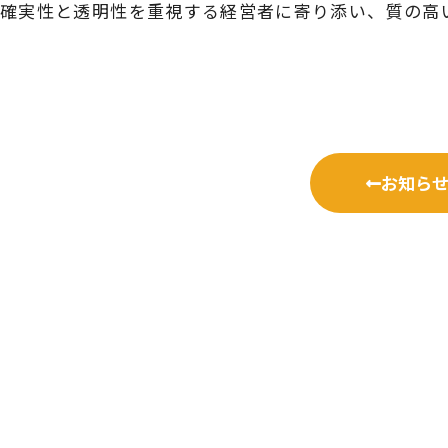
確実性と透明性を重視する経営者に寄り添い、質の高
お知ら