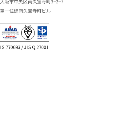
大阪市中央区南久宝寺町3−2−7
第一住建南久宝寺町ビル
IS 770693 / JIS Q 27001