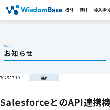
機能
価格
導入事
News
お知らせ
2023.12.19
製品
SalesforceとのAPI