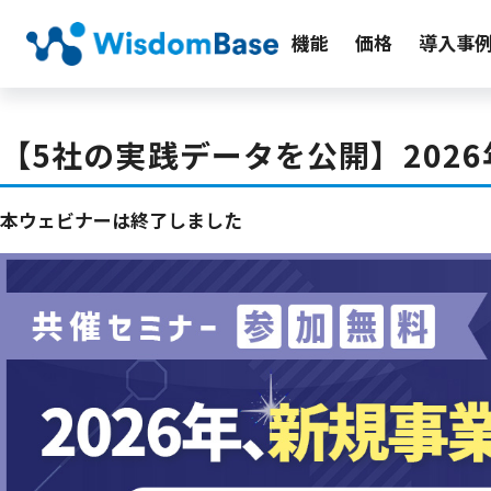
機能
価格
導入事
【5社の実践データを公開】202
本ウェビナーは終了しました