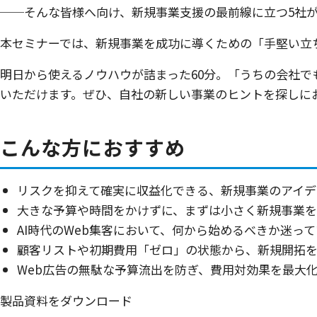
──そんな皆様へ向け、新規事業支援の最前線に立つ5社
本セミナーでは、新規事業を成功に導くための「手堅い立
明日から使えるノウハウが詰まった60分。「うちの会社
いただけます。ぜひ、自社の新しい事業のヒントを探しに
こんな方におすすめ
リスクを抑えて確実に収益化できる、新規事業のアイデ
大きな予算や時間をかけずに、まずは小さく新規事業を
AI時代のWeb集客において、何から始めるべきか迷っ
顧客リストや初期費用「ゼロ」の状態から、新規開拓
Web広告の無駄な予算流出を防ぎ、費用対効果を最大
製品資料をダウンロード