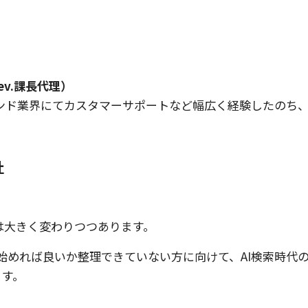
v.課長代理）
ンド業界にてカスタマーサポートなど幅広く経験したのち
社
動は大きく変わりつつあります。
始めれば良いか整理できていない方に向けて、AI検索時代
ます。