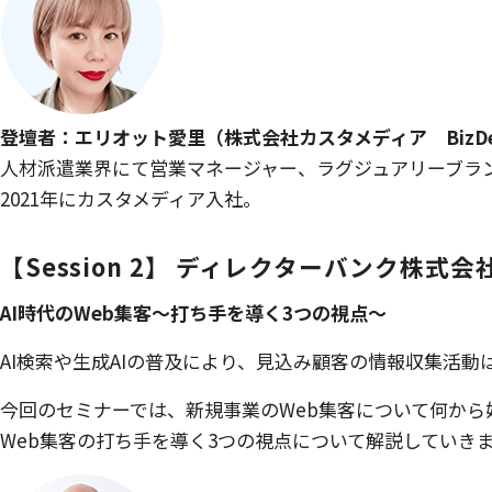
登壇者：エリオット愛里（株式会社カスタメディア BizDe
人材派遣業界にて営業マネージャー、ラグジュアリーブラ
2021年にカスタメディア入社。
【Session 2】 ディレクターバンク株式会
AI時代のWeb集客〜打ち手を導く3つの視点〜
AI検索や生成AIの普及により、見込み顧客の情報収集活
今回のセミナーでは、新規事業のWeb集客について何から
Web集客の打ち手を導く3つの視点について解説していき