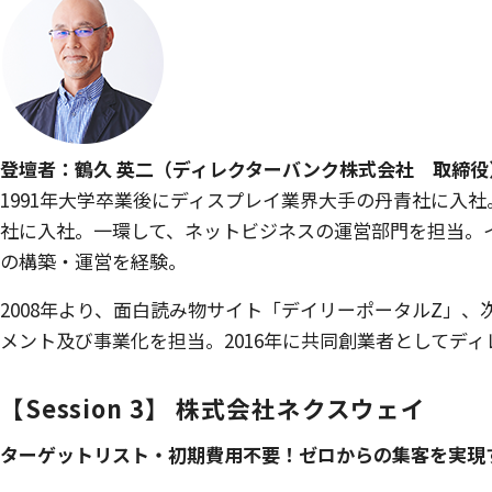
登壇者：鶴久 英二（ディレクターバンク株式会社 取締役
1991年大学卒業後にディスプレイ業界大手の丹青社に入社
社に入社。一環して、ネットビジネスの運営部門を担当。
の構築・運営を経験。
2008年より、面白読み物サイト「デイリーポータルZ」
メント及び事業化を担当。2016年に共同創業者としてデ
【Session 3】 株式会社ネクスウェイ
ターゲットリスト・初期費用不要！ゼロからの集客を実現す