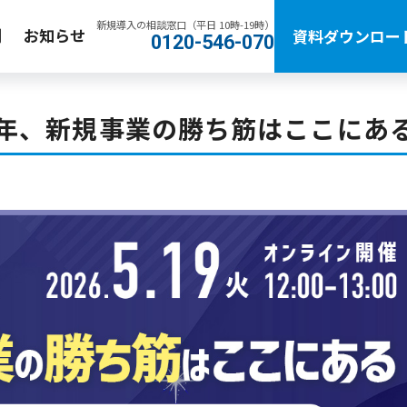
新規導入の相談窓口（平日 10時-19時）
例
お知らせ
資料ダウンロー
0120-546-070
6年、新規事業の勝ち筋はここにあ