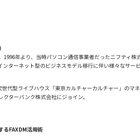
）
。1996年より、当時パソコン通信事業者だったニフティ株
インターネット型のビジネスモデル移行に伴い様々なサー
、次世代型ライブハウス「東京カルチャーカルチャー」のマ
ィレクターバンク株式会社にジョイン。
るFAXDM活用術