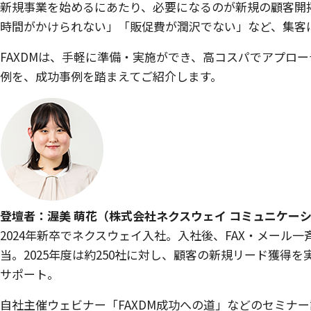
新規事業を始めるにあたり、必要になるのが新規の顧客開
時間がかけられない」「販促費が潤沢でない」など、集客
FAXDMは、手軽に準備・実施ができ、高コスパでアプロ
例を、成功事例を踏まえてご紹介します。
登壇者：渥美 萌花（株式会社ネクスウェイ コミュニケー
2024年新卒でネクスウェイ入社。入社後、FAX・メール一
当。2025年度は約250社に対し、顧客の新規リード獲
サポート。
自社主催ウェビナー「FAXDM成功への道」などのセミナ