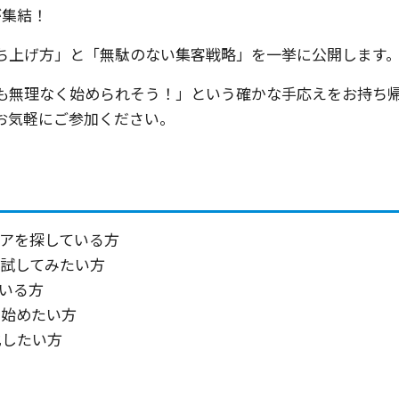
が集結！
ち上げ方」と「無駄のない集客戦略」を一挙に公開します
でも無理なく始められそう！」という確かな手応えをお持ち
お気軽にご参加ください。
アを探している方
試してみたい方
ている方
を始めたい方
化したい方