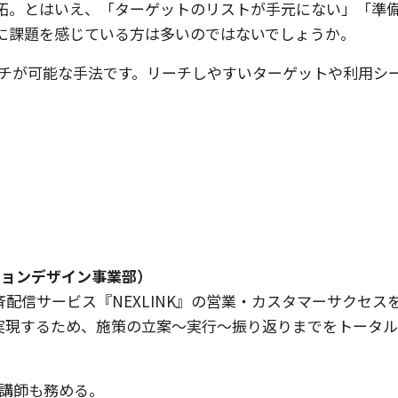
拓。とはいえ、「ターゲットのリストが手元にない」「準
に課題を感じている方は多いのではないでしょうか。
ーチが可能な手法です。リーチしやすいターゲットや利用シ
ションデザイン事業部）
斉配信サービス『NEXLINK』の営業・カスタマーサクセス
得を実現するため、施策の立案～実行～振り返りまでをトータ
ー講師も務める。