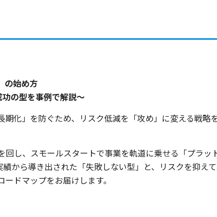
」の始め方
成功の型を事例で解説～
長期化」を防ぐため、リスク低減を「攻め」に変える戦略
）を回し、スモールスタートで事業を軌道に乗せる「プラッ
援実績から導き出された「失敗しない型」と、リスクを抑えて
ロードマップをお届けします。