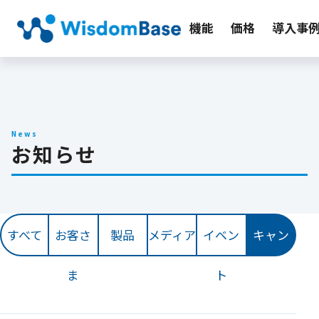
機能
価格
導入事
News
お知らせ
すべて
お客さ
製品
メディア
イベン
キャン
ま
ト
ペーン