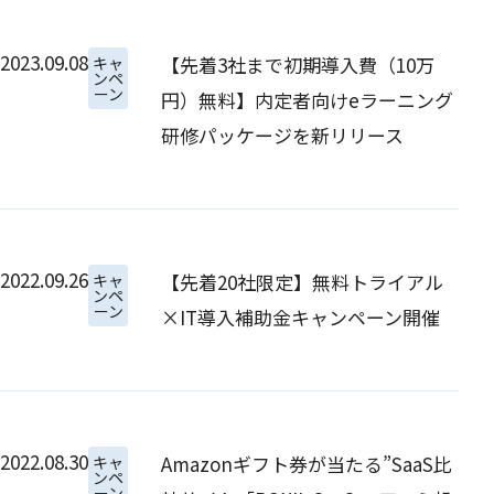
2023.09.08
【先着3社まで初期導入費（10万
キャ
ンペ
ーン
円）無料】内定者向けeラーニング
研修パッケージを新リリース
2022.09.26
【先着20社限定】無料トライアル
キャ
ンペ
ーン
×IT導入補助金キャンペーン開催
2022.08.30
Amazonギフト券が当たる”SaaS比
キャ
ンペ
ーン